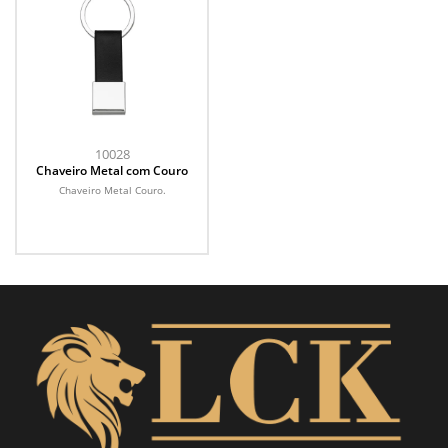
10028
Chaveiro Metal com Couro
Chaveiro Metal Couro.