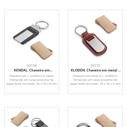
93156
93172
KENDAL. Chaveiro em
KLODEN. Chaveiro em metal e
c.sintético e metal
c.sintético
Chaveiro em c. sintético e metal.
Chaveiro em metal e c. sintético.
Fornecido em caixa presente de
Fornecido em caixa presente de
papel kraft reciclado. 34 x 70 x 4 mm
papel kraft reciclado. 39 x 74 x 5 mm