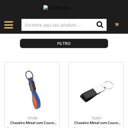
FILTRO
19149
15347
Chaveiro Metal com Couro
Chaveiro Metal com Couro
Sintético
Sintético