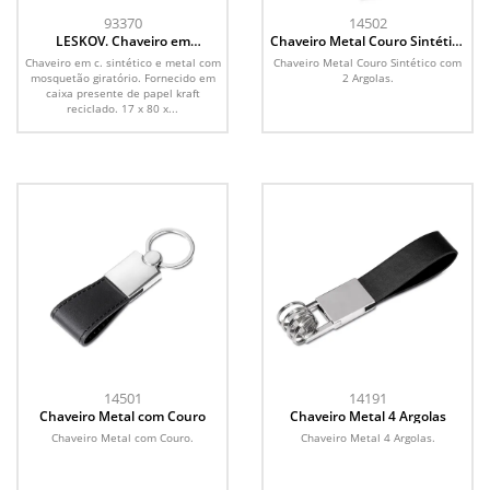
93370
14502
LESKOV. Chaveiro em
Chaveiro Metal Couro Sintético
c.sintético e metal
com 2 Argolas
Chaveiro em c. sintético e metal com
Chaveiro Metal Couro Sintético com
mosquetão giratório. Fornecido em
2 Argolas.
caixa presente de papel kraft
reciclado. 17 x 80 x...
14501
14191
Chaveiro Metal com Couro
Chaveiro Metal 4 Argolas
Chaveiro Metal com Couro.
Chaveiro Metal 4 Argolas.