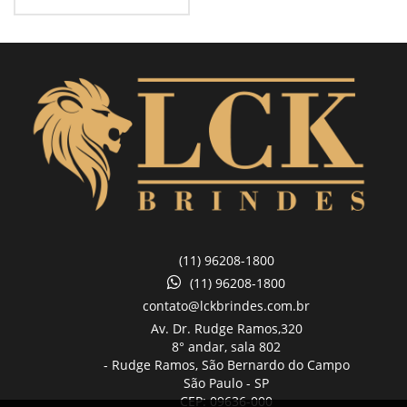
(11) 96208-1800
(11) 96208-1800
contato@lckbrindes.com.br
Av. Dr. Rudge Ramos,
320
8° andar, sala 802
- Rudge Ramos, São Bernardo do Campo
São Paulo -
SP
CEP: 09636-000