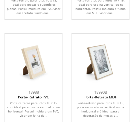
Porta-retrato para fotos 10 x 15,
Porta-retratos para fotos 10 x 15,
ideal para mesas e superfícies
ideal para uso na vertical ou na
planas. Possui moldura em PVC, visor
horizontal. Possui moldura e fundo
em acetato, fundo em...
em MDF, visor em...
18988
18990B
Porta-Retrato PVC
Porta-Retrato MDF
Porta-retratos para fotos 10 x 15
Porta-retrato para fotos 10 x 15,
com ideal para uso na vertical ou na
pode ser usado na vertical ou na
horizontal. Possui moldura em PVC,
horizontal e é ideal para a
visor em folha de...
decoração de mesas e...