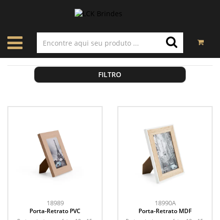
FILTRO
18989
18990A
Porta-Retrato PVC
Porta-Retrato MDF