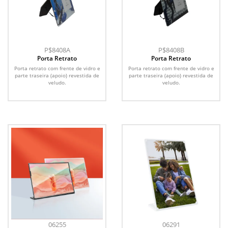
P$8408A
P$8408B
Porta Retrato
Porta Retrato
Porta retrato com frente de vidro e
Porta retrato com frente de vidro e
parte traseira (apoio) revestida de
parte traseira (apoio) revestida de
veludo.
veludo.
06255
06291