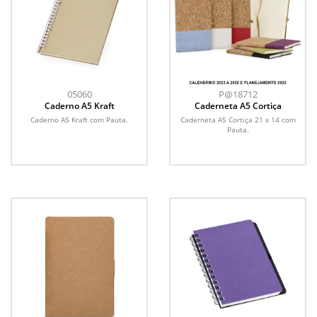
05060
P@18712
Caderno A5 Kraft
Caderneta A5 Cortiça
Caderno A5 Kraft com Pauta.
Caderneta A5 Cortiça 21 x 14 com
Pauta.