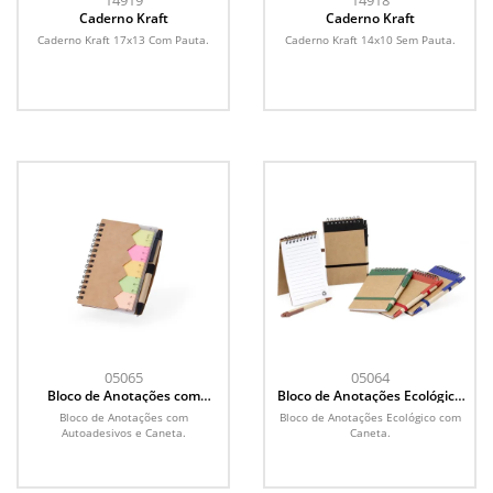
14919
14918
Caderno Kraft
Caderno Kraft
Caderno Kraft 17x13 Com Pauta.
Caderno Kraft 14x10 Sem Pauta.
05065
05064
Bloco de Anotações com
Bloco de Anotações Ecológico
Autoadesivos e Caneta
com Caneta
Bloco de Anotações com
Bloco de Anotações Ecológico com
Autoadesivos e Caneta.
Caneta.