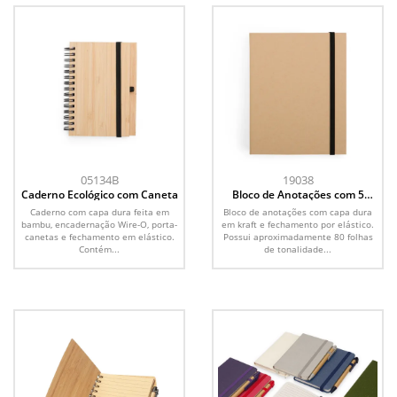
05134B
19038
Caderno Ecológico com Caneta
Bloco de Anotações com 5
Canetas
Caderno com capa dura feita em
Bloco de anotações com capa dura
bambu, encadernação Wire-O, porta-
em kraft e fechamento por elástico.
canetas e fechamento em elástico.
Possui aproximadamente 80 folhas
Contém...
de tonalidade...