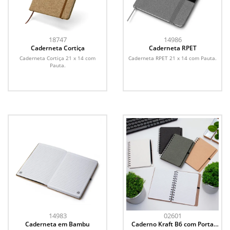
18747
14986
Caderneta Cortiça
Caderneta RPET
Caderneta Cortiça 21 x 14 com
Caderneta RPET 21 x 14 com Pauta.
Pauta.
14983
02601
Caderneta em Bambu
Caderno Kraft B6 com Porta