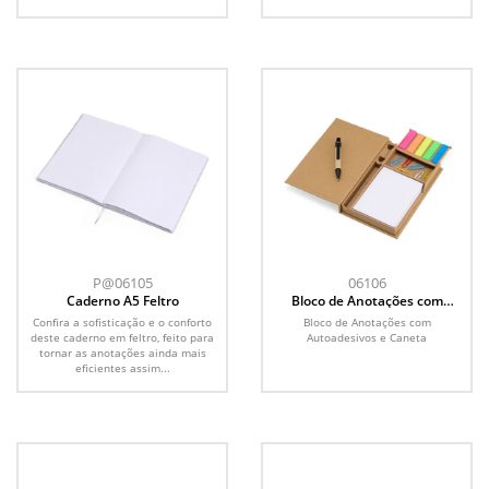
P@06105
06106
Caderno A5 Feltro
Bloco de Anotações com
Autoadesivos e Caneta
Confira a sofisticação e o conforto
Bloco de Anotações com
deste caderno em feltro, feito para
Autoadesivos e Caneta
tornar as anotações ainda mais
eficientes assim...