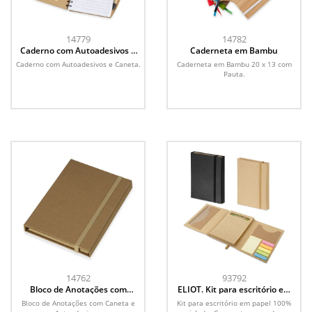
14779
14782
Caderno com Autoadesivos e
Caderneta em Bambu
Caneta
Caderno com Autoadesivos e Caneta.
Caderneta em Bambu 20 x 13 com
Pauta.
14762
93792
Bloco de Anotações com
ELIOT. Kit para escritório em
Caneta e Autoadesivos
cartão
Bloco de Anotações com Caneta e
Kit para escritório em papel 100%