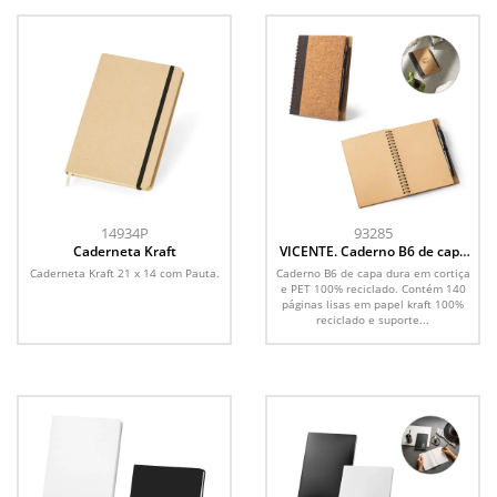
14934P
93285
Caderneta Kraft
VICENTE. Caderno B6 de capa
dura em cortiça e PET 100%
Caderneta Kraft 21 x 14 com Pauta.
Caderno B6 de capa dura em cortiça
reciclado, com páginas lisas
e PET 100% reciclado. Contém 140
recicladas
páginas lisas em papel kraft 100%
reciclado e suporte...