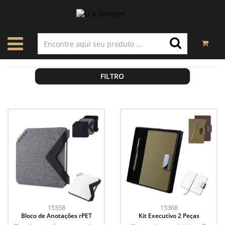
FILTRO
15358
15368
Bloco de Anotações rPET
Kit Executivo 2 Peças