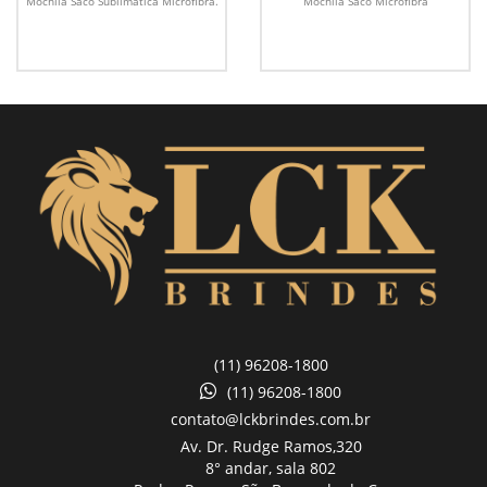
Mochila Saco Sublimática Microfibra.
Mochila Saco Microfibra
(11) 96208-1800
(11) 96208-1800
contato@lckbrindes.com.br
Av. Dr. Rudge Ramos,
320
8° andar, sala 802