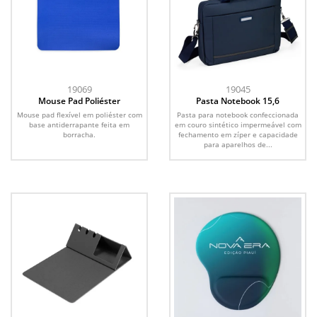
19069
19045
Mouse Pad Poliéster
Pasta Notebook 15,6
Mouse pad flexível em poliéster com
Pasta para notebook confeccionada
base antiderrapante feita em
em couro sintético impermeável com
borracha.
fechamento em zíper e capacidade
para aparelhos de...