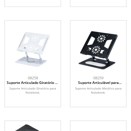
08258
08259
Suporte Articulado Giratório de
Suporte Articulável para
Metal para Notebooks
Notebook Metal
Suporte Articulado Giratório para
Suporte Articulado Metálico para
Notebook.
Notebook.