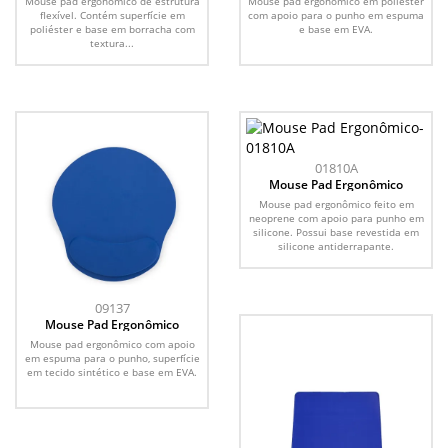
Mouse pad ergonômico de estrutura
Mouse pad ergonômico em poliéster
flexível. Contém superfície em
com apoio para o punho em espuma
poliéster e base em borracha com
e base em EVA.
textura...
01810A
Mouse Pad Ergonômico
Mouse pad ergonômico feito em
neoprene com apoio para punho em
silicone. Possui base revestida em
silicone antiderrapante.
09137
Mouse Pad Ergonômico
Mouse pad ergonômico com apoio
em espuma para o punho, superfície
em tecido sintético e base em EVA.