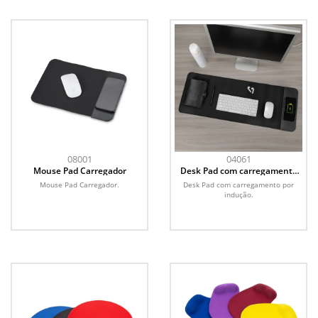
08001
04061
Mouse Pad Carregador
Desk Pad com carregamento
por indução
Mouse Pad Carregador.
Desk Pad com carregamento por
indução.