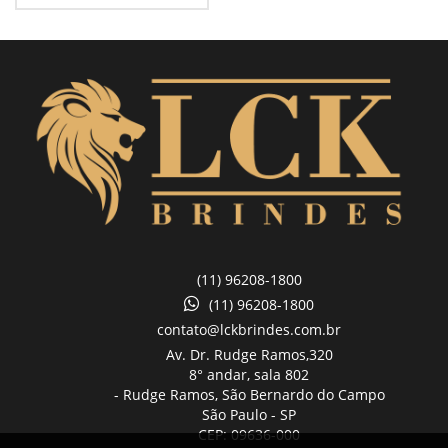
(11) 96208-1800
(11) 96208-1800
contato@lckbrindes.com.br
Av. Dr. Rudge Ramos,
320
8° andar, sala 802
- Rudge Ramos, São Bernardo do Campo
São Paulo -
SP
CEP: 09636-000