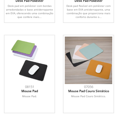
Desk Pad Poliéster
Desk Pad Poliéster
Desk pad em poliéster com bordas
Desk pad flexível em poliéster com
arredondadas e base antiderrapante
base em EVA antiderrapante, uma
em EVA, oferecendo uma combinação
combinação que proporciona mais
que confere mais...
conforto durante o...
08151
07056
Mouse Pad
Mouse Pad Couro Sintético
Mouse Pad.
Mouse Pad Couro Sintético.