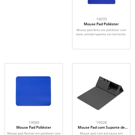
19070
Mouse Pad Poliéster
Mouse pad feito em poliéster com
base antiderrapante em borracha.
19069
19028
Mouse Pad Poliéster
Mouse Pad com Suporte de
Celular
Mouse pad flexível em poliéster com
Mouse pad com estrutura em