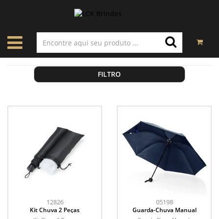
FILTRO
12826
05198
Kit Chuva 2 Peças
Guarda-Chuva Manual