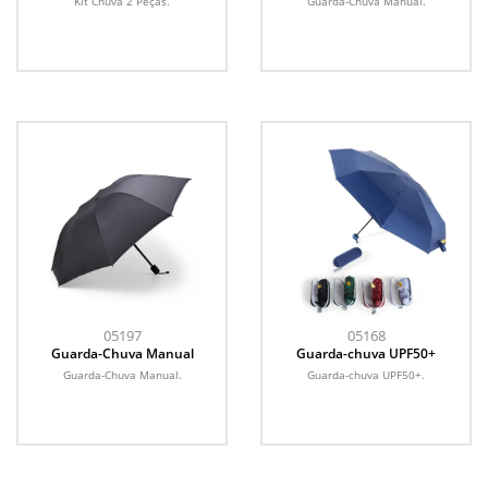
Kit Chuva 2 Peças.
Guarda-Chuva Manual.
05197
05168
Guarda-Chuva Manual
Guarda-chuva UPF50+
Guarda-Chuva Manual.
Guarda-chuva UPF50+.