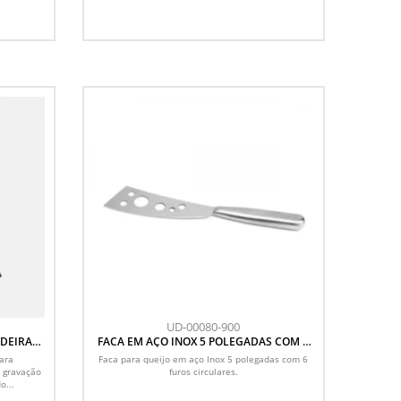
UD-00080-900
ADEIRA
FACA EM AÇO INOX 5 POLEGADAS COM 6
FUROS
para
Faca para queijo em aço Inox 5 polegadas com 6
 gravação
furos circulares.
o...