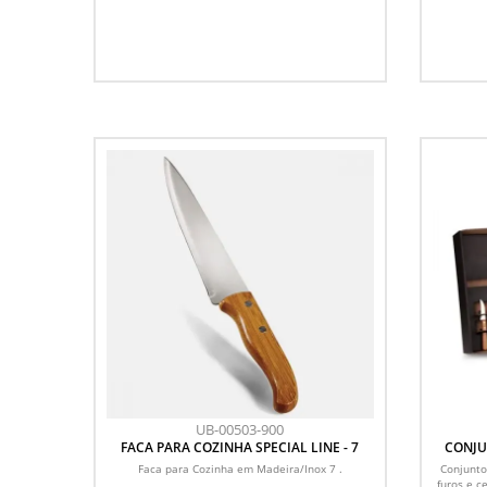
UB-00503-900
FACA PARA COZINHA SPECIAL LINE - 7
CONJU
Faca para Cozinha em Madeira/Inox 7 .
Conjunto
furos e c