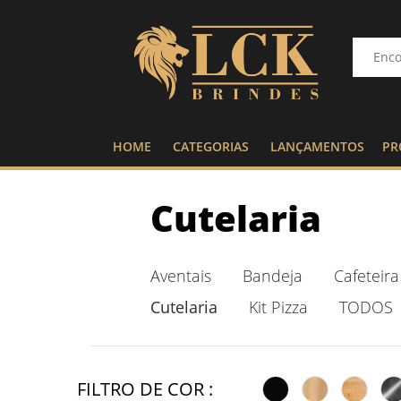
HOME
CATEGORIAS
LANÇAMENTOS
PR
Cutelaria
Aventais
Bandeja
Cafeteira
Cutelaria
Kit Pizza
TODOS
FILTRO DE COR :