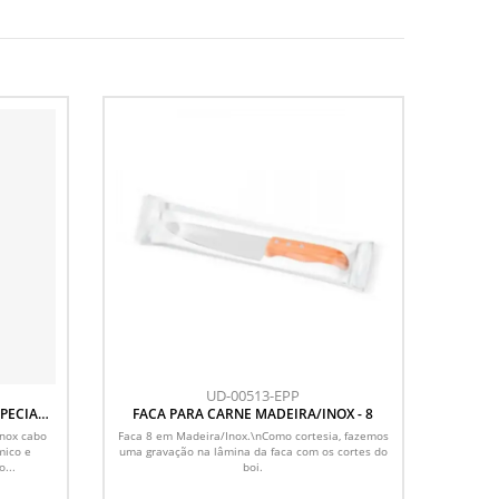
UD-00513-EPP
SPECIAL
FACA PARA CARNE MADEIRA/INOX - 8
Inox cabo
Faca 8 em Madeira/Inox.\nComo cortesia, fazemos
mico e
uma gravação na lâmina da faca com os cortes do
...
boi.