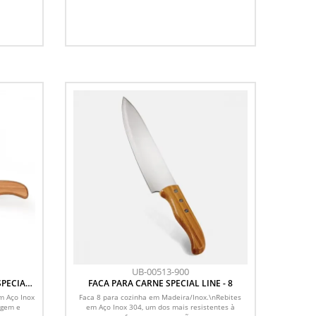
UB-00513-900
FACA PARA CARNE SPECIAL LINE - 8
m Aço Inox
Faca 8 para cozinha em Madeira/Inox.\nRebites
ugem e
em Aço Inox 304, um dos mais resistentes à