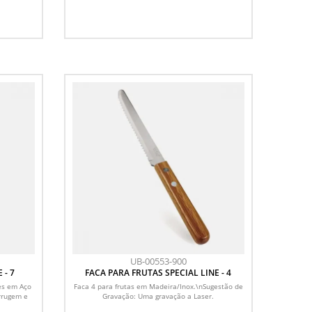
UB-00553-900
 - 7
FACA PARA FRUTAS SPECIAL LINE - 4
es em Aço
Faca 4 para frutas em Madeira/Inox.\nSugestão de
errugem e
Gravação: Uma gravação a Laser.