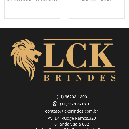
Mochila Saco Sublimática Microfibra.
Mochila Saco Microfibra
(11) 96208-1800
(11) 96208-1800
contato@lckbrindes.com.br
Av. Dr. Rudge Ramos,
320
8° andar, sala 802