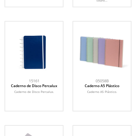
couro...
15161
05058B
Caderno de Disco Percalux
Caderno A5 Plástico
Caderno de Disco Percalux.
Caderno A5 Plástico.