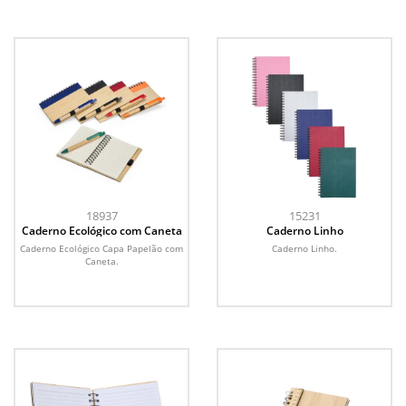
18937
15231
Caderno Ecológico com Caneta
Caderno Linho
Caderno Ecológico Capa Papelão com
Caderno Linho.
Caneta.