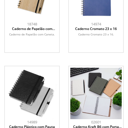
18748
14974
Caderno de Papelão com
Caderno Cromato 23 x 16
Caneta
Caderno de Papelão com Caneta.
Caderno Cromato 23 x 16.
14989
02601
Caderno Plástico com Pauta
Caderno Kraft B6 com Porta