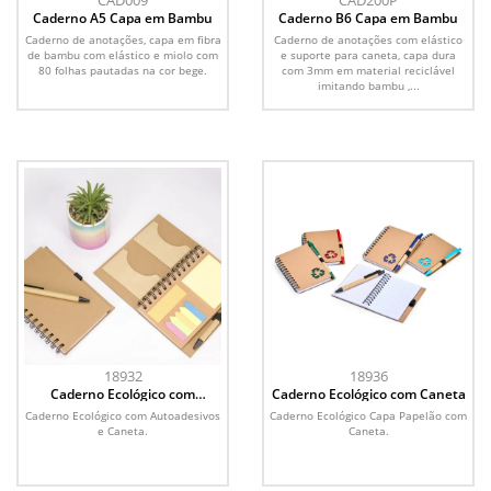
CAD009
CAD200P
Caderno A5 Capa em Bambu
Caderno B6 Capa em Bambu
Caderno de anotações, capa em fibra
Caderno de anotações com elástico
de bambu com elástico e miolo com
e suporte para caneta, capa dura
80 folhas pautadas na cor bege.
com 3mm em material reciclável
imitando bambu ,...
18932
18936
Caderno Ecológico com
Caderno Ecológico com Caneta
Autoadesivos e Caneta
Caderno Ecológico com Autoadesivos
Caderno Ecológico Capa Papelão com
e Caneta.
Caneta.