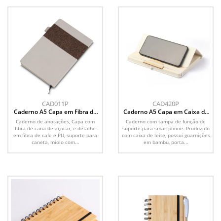
CAD011P
CAD420P
Caderno A5 Capa em Fibra de
Caderno A5 Capa em Caixa de
Cana de Açúcar e Café
Leite Reciclado
Caderno de anotações, Capa com
Caderno com tampa de função de
fibra de cana de açucar, e detalhe
suporte para smartphone. Produzido
em fibra de cafe e PU, suporte para
com caixa de leite, possui guarnições
caneta, miolo com...
em bambu, porta...