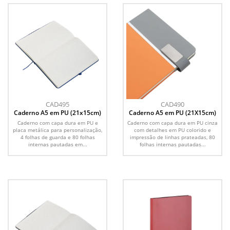
CAD495
CAD490
Caderno A5 em PU (21x15cm)
Caderno A5 em PU (21X15cm)
Caderno com capa dura em PU e
Caderno com capa dura em PU cinza
placa metálica para personalização,
com detalhes em PU colorido e
4 folhas de guarda e 80 folhas
impressão de linhas prateadas, 80
internas pautadas em...
folhas internas pautadas...