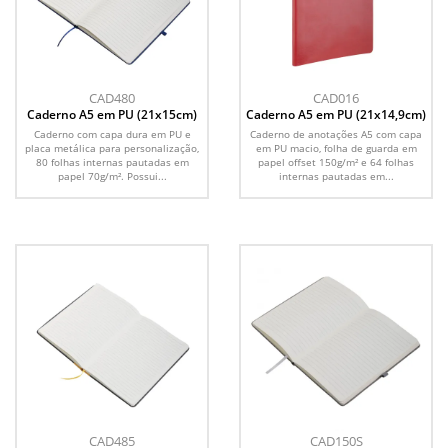
CAD480
CAD016
Caderno A5 em PU (21x15cm)
Caderno A5 em PU (21x14,9cm)
Caderno com capa dura em PU e
Caderno de anotações A5 com capa
placa metálica para personalização,
em PU macio, folha de guarda em
80 folhas internas pautadas em
papel offset 150g/m² e 64 folhas
papel 70g/m². Possui...
internas pautadas em...
CAD485
CAD150S