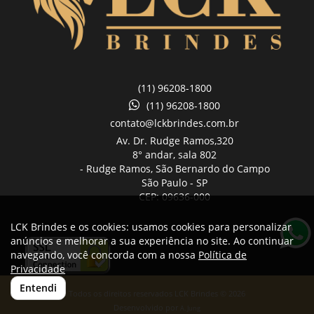
(11) 96208-1800
(11) 96208-1800
contato@lckbrindes.com.br
Av. Dr. Rudge Ramos,
320
8° andar, sala 802
- Rudge Ramos, São Bernardo do Campo
São Paulo -
SP
CEP: 09636-000
LCK Brindes e os cookies: usamos cookies para personalizar
anúncios e melhorar a sua experiência no site. Ao continuar
navegando, você concorda com a nossa
Política de
Privacidade
Entendi
Todos os direitos reservados LCK Brindes © 2026
Desenvolvido por
A. Jung