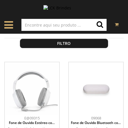
FILTRO
E@09315
09068
Fone de Ouvido Estéreo com
Fone de Ouvido Bluetooth com
Microfone
Case Carregador