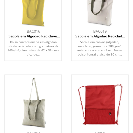
BAC016
BAC019
Sacola em Algodão Reciclável
Sacola em Algodão Reciclado
140g/m²
280g/m²
Bolsa confeccionada em algodão
Sacola em canvas (algodão)
sólido reciclado, com gramatura de
reciclado, gramatura 280 g/m²,
140g/m², dimensões de 42 x 38 cm e
resistente e sustentável. Possui
alça de...
bolso frontal e alça de 50 cm...