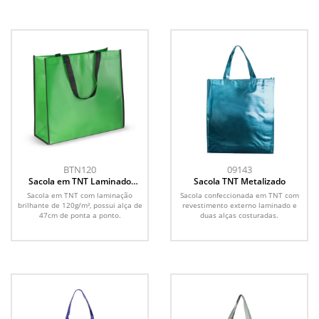
BTN120
09143
Sacola em TNT Laminado
Sacola TNT Metalizado
120g/m² (38,5x42cm)
Sacola em TNT com laminação
Sacola confeccionada em TNT com
brilhante de 120g/m², possui alça de
revestimento externo laminado e
47cm de ponta a ponto.
duas alças costuradas.