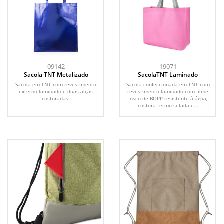
09142
19071
Sacola TNT Metalizado
SacolaTNT Laminado
Sacola em TNT com revestimento
Sacola confeccionada em TNT com
externo laminado e duas alças
revestimento laminado com filme
costuradas.
fosco de BOPP resistente à água,
costura termo-selada e...