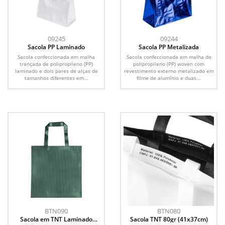
09245
09244
Sacola PP Laminado
Sacola PP Metalizada
Sacola confeccionada em malha
Sacola confeccionada em malha de
trançada de polipropileno (PP)
polipropileno (PP) woven com
laminado e dois pares de alças de
revestimento externo metalizado em
tamanhos diferentes em...
filme de alumínio e duas...
BTN090
BTN080
Sacola em TNT Laminado
Sacola TNT 80gr (41x37cm)