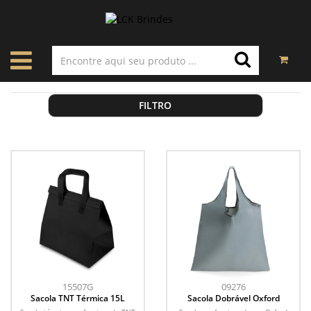
FILTRO
15507G
09276
Sacola TNT Térmica 15L
Sacola Dobrável Oxford