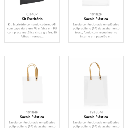
CJ140P
19182P
Kit Escritório
Sacola Plástica
Kit Escritório contendo caderno A5,
Sacola confeccionada em plástico
com capa dura em PU e faixa em PU
polipropileno (PP) de acabamento
com placa metálica cinza grafite, 80
fosco, fundo com revestimento
folhas internas...
interno em papelão e...
19184P
19185M
Sacola Plástica
Sacola Plástica
Sacola confeccionada em plástico
Sacola confeccionada em plástico
polipropileno (PP) de acabamento
polipropileno (PP) de acabamento