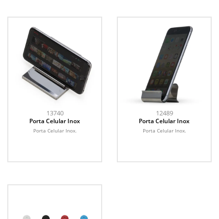
13740
12489
Porta Celular Inox
Porta Celular Inox
Porta Celular Inox.
Porta Celular Inox.