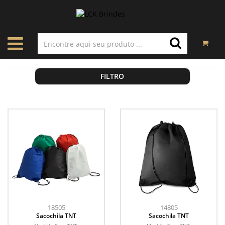
FILTRO
18505
14805
Sacochila TNT
Sacochila TNT