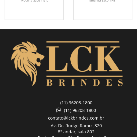
Mochila Saco TNT.
Mochila Saco TNT.
(11) 96208-1800
(11) 96208-1800
contato@lckbrindes.com.br
Av. Dr. Rudge Ramos,
320
8° andar, sala 802