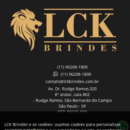
(11) 96208-1800
(11) 96208-1800
contato@lckbrindes.com.br
Av. Dr. Rudge Ramos,
320
8° andar, sala 802
- Rudge Ramos, São Bernardo do Campo
São Paulo -
SP
CEP: 09636-000
LCK Brindes e os cookies: usamos cookies para personalizar