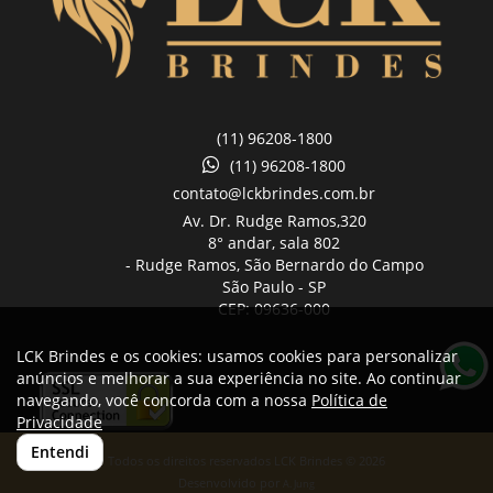
(11) 96208-1800
(11) 96208-1800
contato@lckbrindes.com.br
Av. Dr. Rudge Ramos,
320
8° andar, sala 802
- Rudge Ramos, São Bernardo do Campo
São Paulo -
SP
CEP: 09636-000
LCK Brindes e os cookies: usamos cookies para personalizar
anúncios e melhorar a sua experiência no site. Ao continuar
navegando, você concorda com a nossa
Política de
Privacidade
Entendi
Todos os direitos reservados LCK Brindes © 2026
Desenvolvido por
A. Jung