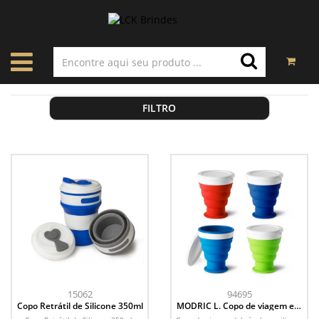
FILTRO
15062
94695
Copo Retrátil de Silicone 350ml
MODRIC L. Copo de viagem em
silicone e PP (400 mL)