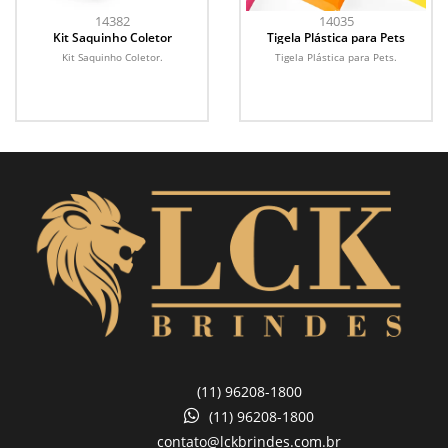
14382
14035
Kit Saquinho Coletor
Tigela Plástica para Pets
Kit Saquinho Coletor.
Tigela Plástica para Pets.
(11) 96208-1800
(11) 96208-1800
contato@lckbrindes.com.br