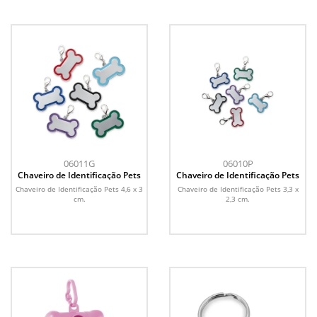
06011G
06010P
Chaveiro de Identificação Pets
Chaveiro de Identificação Pets
Chaveiro de Identificação Pets 4,6 x 3
Chaveiro de Identificação Pets 3,3 x
cm.
2,3 cm.