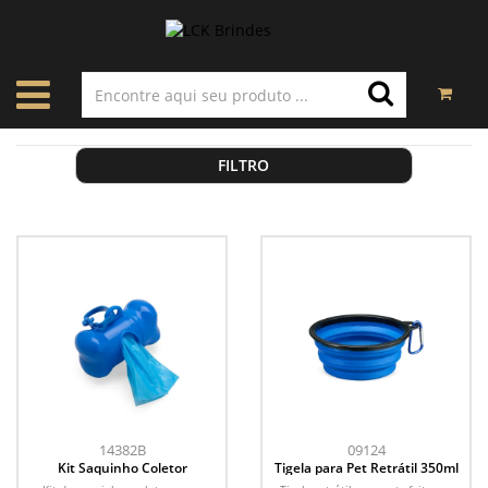
FILTRO
14382B
09124
Kit Saquinho Coletor
Tigela para Pet Retrátil 350ml