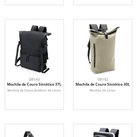
08143
08192
Mochila de Couro Sintético 37L
Mochila de Couro Sintético 30L
Mochila de Couro Sintético 34 Litros.
Mochila 26 Litros.