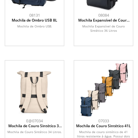
08131
08084
Mochila de Ombro USB 8L
Mochila Expansível de Couro
Sintético 36 Litros
Mochila de Ombro USB.
Mochila Expansível de Couro
Sintético 36 Litros
E@07034
07033
Mochila de Couro Sintético 34
Mochila de Couro Sintético 41L
Litros
Mochila de Couro Sintético 34 Litros.
Mochila de couro sintético de 41
litros resistente à água. Possui dois