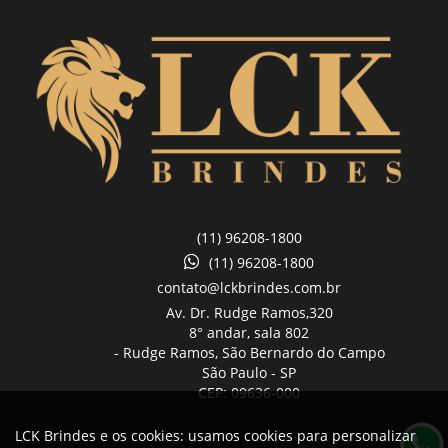
(11) 96208-1800
(11) 96208-1800
contato@lckbrindes.com.br
Av. Dr. Rudge Ramos,
320
8° andar, sala 802
- Rudge Ramos, São Bernardo do Campo
São Paulo -
SP
CEP: 09636-000
LCK Brindes e os cookies: usamos cookies para personalizar