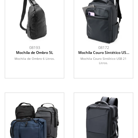
08193
08172
Mochila de Ombro 5L
Mochila Couro Sintético USB
26L
Mochila de Ombro 6 Litros.
Mochila Couro Sintético USB 21
Litros.