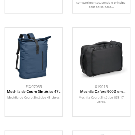
compartimentos, sendo o principal
com bolso para...
E@07035
01901B
Mochila de Couro Sintético 47L
Mochila Oxford 900D em
Poliéster 22L
Mochila de Couro Sintético 45 Litros.
Mochila Couro Sintético USB 17
Litros.