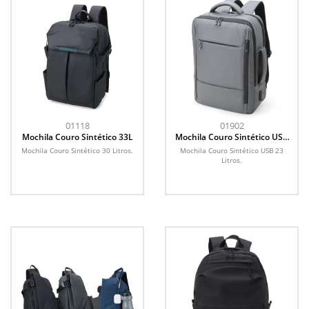
01118
01902
Mochila Couro Sintético 33L
Mochila Couro Sintético USB
25L
Mochila Couro Sintético 30 Litros.
Mochila Couro Sintético USB 23
Litros.