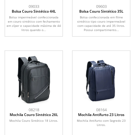
09033
09603
Bolsa Couro Sintético 44L
Bolsa Couro Sintético 35L
Bolsa impermeável confeccionada
Bolsa confeccionada em filme
em couro sintético com fechamento
sintético tipo couro impermeável
em zíper e capacidade máxima de 44
com capacidade de até 35 litros.
litros quando o...
Possui compartimento...
08218
08164
Mochila Couro Sintético 26L
Mochila Antifurto 23 Litros
Mochila Couro Sintético 18 Litros.
Mochila Antifurto com Segredo 23
Litros.