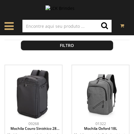
FILTRO
09268
01322
Mochila Couro Sintético 28
Mochila Oxford 18L
Litros