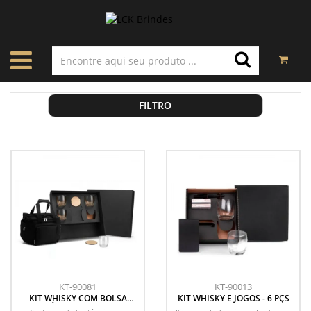
FILTRO
KT-90081
KT-90013
KIT WHISKY COM BOLSA
KIT WHISKY E JOGOS - 6 PÇS
TÉRMICA - 9 PÇS