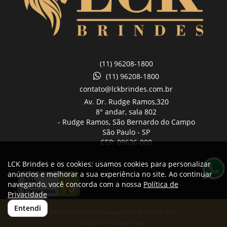
(11) 96208-1800
(11) 96208-1800
contato@lckbrindes.com.br
Av. Dr. Rudge Ramos,
320
8° andar, sala 802
- Rudge Ramos, São Bernardo do Campo
São Paulo -
SP
CEP: 09636-000
LCK Brindes e os cookies: usamos cookies para personalizar
anúncios e melhorar a sua experiência no site. Ao continuar
navegando, você concorda com a nossa
Política de
Privacidade
Entendi
Todos os direitos reservados LCK Brindes © 2026
Desenvolvido por
A. Jung