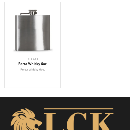
10390
Porta Whisky 6oz
Porta Whisky 6oz.