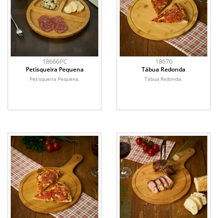
18666PC
18670
Petisqueira Pequena
Tábua Redonda
Petisqueira Pequena.
Tábua Redonda.