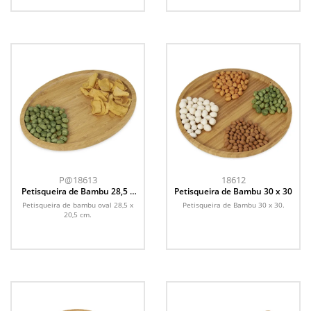
P@18613
18612
Petisqueira de Bambu 28,5 x
Petisqueira de Bambu 30 x 30
20,5
Petisqueira de bambu oval 28,5 x
Petisqueira de Bambu 30 x 30.
20,5 cm.