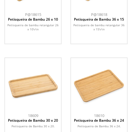
P@18615
P@18618
Petisqueira de Bambu 26 x 10
Petisqueira de Bambu 36 x 15
Petisqueira de bambu retangular 26
Petisqueira de bambu retangular 36
x 10\r\n
x 15\r\n
18609
18610
Petisqueira de Bambu 30 x 20
Petisqueira de Bambu 36 x 24
Petisqueira de Bambu 30 x 20.
Petisqueira de Bambu 36 x 24.