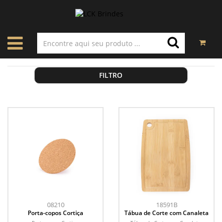
FILTRO
08210
18591B
Porta-copos Cortiça
Tábua de Corte com Canaleta