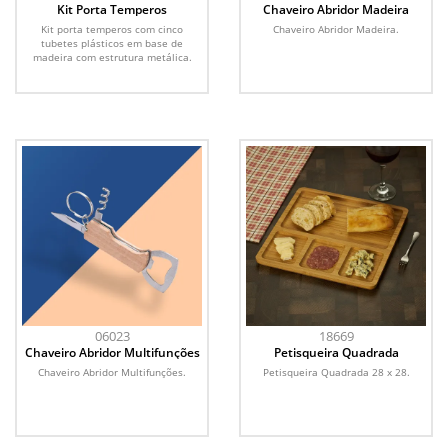
Kit Porta Temperos
Chaveiro Abridor Madeira
Kit porta temperos com cinco
Chaveiro Abridor Madeira.
tubetes plásticos em base de
madeira com estrutura metálica.
06023
18669
Chaveiro Abridor Multifunções
Petisqueira Quadrada
Chaveiro Abridor Multifunções.
Petisqueira Quadrada 28 x 28.