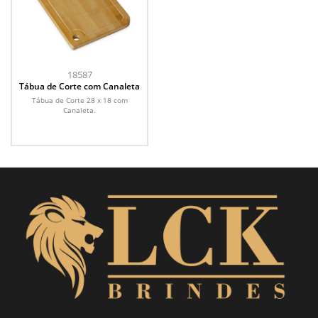
18587
Tábua de Corte com Canaleta
Tábua de Corte 28 x 18 com
Canaleta.