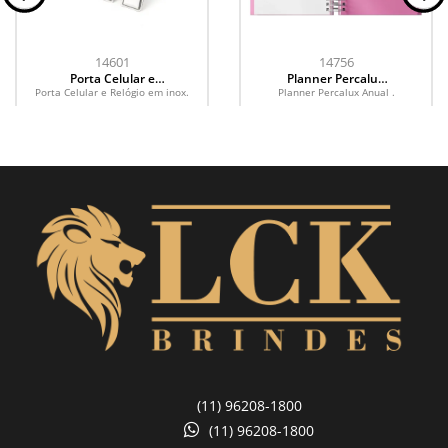
14601
14756
Porta Celular e
Planner Percalux
Relógio em inox
Anual
Porta Celular e Relógio em inox.
Planner Percalux Anual .
(11) 96208-1800
(11) 96208-1800