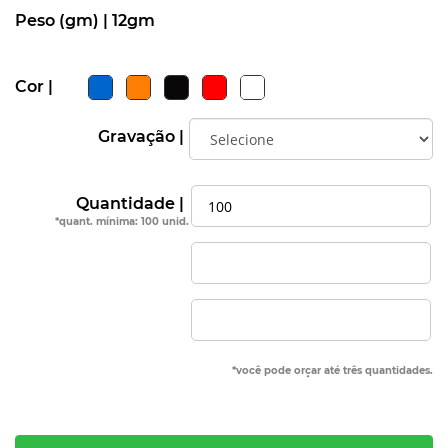
Peso (gm) |
12gm
Cor |
Gravação |
Quantidade |
*quant. mínima: 100 unid.
*você pode orçar até três quantidades.