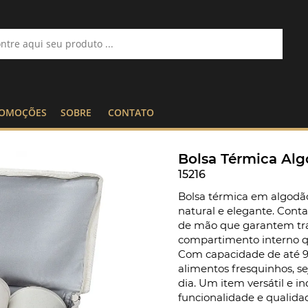
OMOÇÕES
SOBRE
CONTATO
Bolsa Térmica Alg
15216
Bolsa térmica em algodã
natural e elegante. Conta 
de mão que garantem tran
compartimento interno q
Com capacidade de até 9L
alimentos fresquinhos, se
dia. Um item versátil e i
funcionalidade e qualida