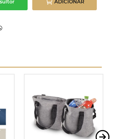
sultor
ADICIONAR