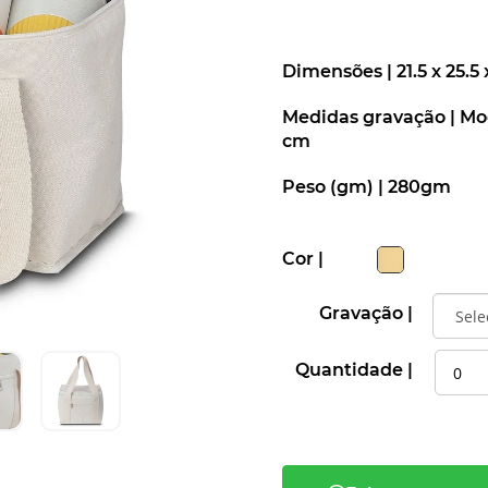
Dimensões |
21.5 x 25.5
Medidas gravação |
Moc
cm
Peso (gm) |
280gm
Cor |
Gravação |
Quantidade |