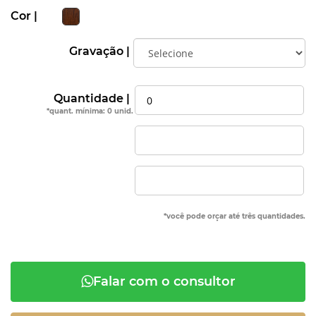
Cor |
Gravação |
Quantidade |
*quant. mínima: 0 unid.
*você pode orçar até três quantidades.
Falar com o consultor