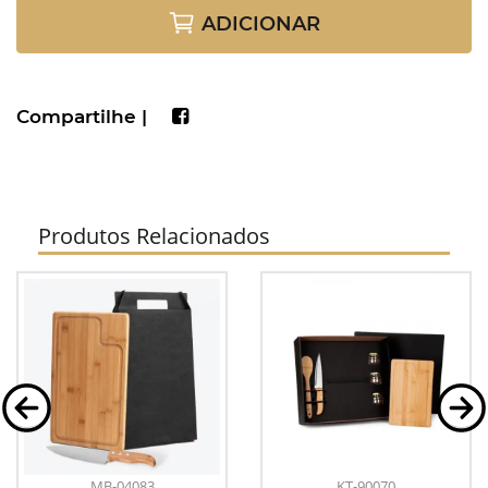
ADICIONAR
Compartilhe |
Produtos Relacionados
MB-04083
KT-90070