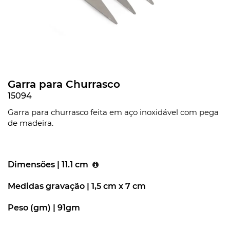
Garra para Churrasco
15094
Garra para churrasco feita em aço inoxidável com pega
de madeira.
Dimensões |
11.1 cm
Medidas gravação |
1,5 cm x 7 cm
Peso (gm) |
91gm