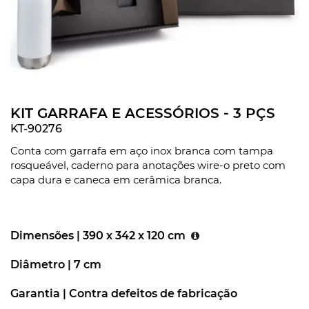
KIT GARRAFA E ACESSÓRIOS - 3 PÇS
KT-90276
Conta com garrafa em aço inox branca com tampa
rosqueável, caderno para anotações wire-o preto com
capa dura e caneca em cerâmica branca.
Dimensões |
390 x 342 x 120 cm
Diâmetro |
7 cm
Garantia |
Contra defeitos de fabricação