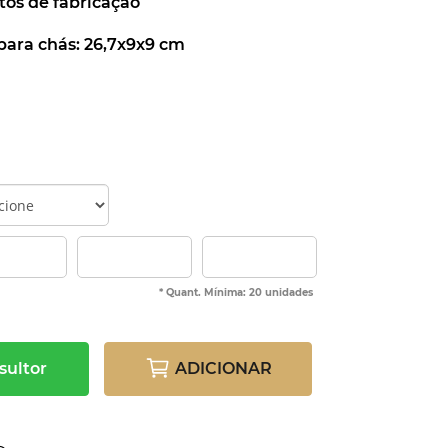
tos de fabricação
para chás: 26,7x9x9 cm
* Quant. Mínima: 20 unidades
sultor
ADICIONAR