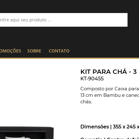
OMOÇÕES
SOBRE
CONTATO
KIT PARA CHÁ - 3
KT-90455
Composto por Caixa para
13 cm em Bambu e cane
chás.
Dimensões |
355 x 245 