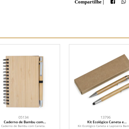
Compartilhe |
05134
13796
Caderno de Bambu com
Kit Ecológico Caneta e
Caneta
Lapiseira Bambu
Caderno de Bambu com Caneta.
Kit Ecológico Caneta e Lapiseira Ba