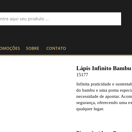
OMOÇÕES
SOBRE
CONTATO
Lápis Infinito Bambu
15177
Infinita praticidade e sustenta
do bambu e uma ponta especial
necessidade de apontar. Acom
segurança, oferecendo uma exp
qualquer lugar.