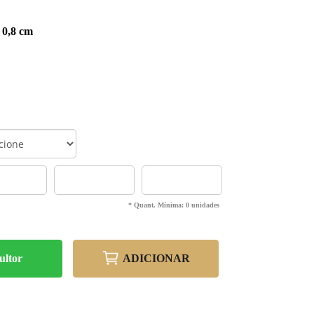
 0,8 cm
* Quant. Mínima: 0 unidades
ultor
ADICIONAR