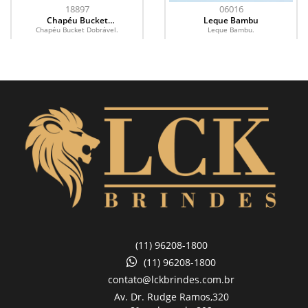
18897
06016
Chapéu Bucket
Leque Bambu
Dobrável
Chapéu Bucket Dobrável.
Leque Bambu.
(11) 96208-1800
(11) 96208-1800
contato@lckbrindes.com.br
Av. Dr. Rudge Ramos,
320