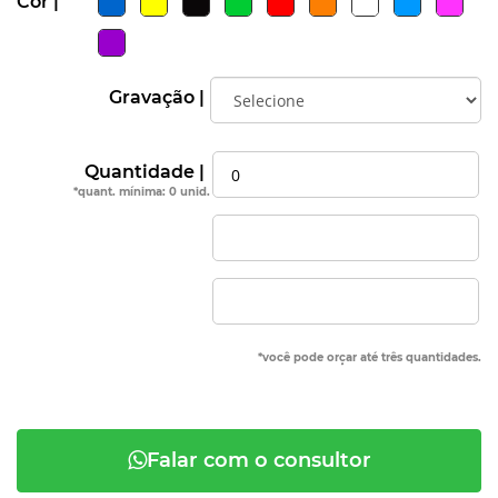
Cor |
Gravação |
Quantidade |
*quant. mínima: 0 unid.
*você pode orçar até três quantidades.
Falar com o consultor