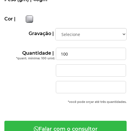
Cor |
Gravação |
Quantidade |
*quant. mínima: 100 unid.
*você pode orçar até três quantidades.
Falar com o consultor