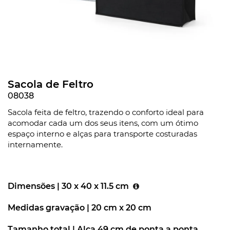
Sacola de Feltro
08038
Sacola feita de feltro, trazendo o conforto ideal para
acomodar cada um dos seus itens, com um ótimo
espaço interno e alças para transporte costuradas
internamente.
Dimensões |
30 x 40 x 11.5 cm
Medidas gravação |
20 cm x 20 cm
Tamanho total |
Alça 49 cm de ponta a ponta