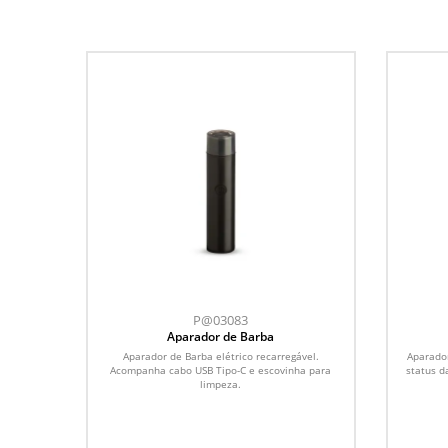
P@03083
Aparador de Barba
Aparador de Barba elétrico recarregável.
Aparador
Acompanha cabo USB Tipo-C e escovinha para
status d
limpeza.