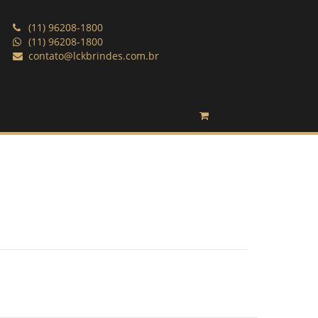
(11) 96208-1800
(11) 96208-1800
contato@lckbrindes.com.br