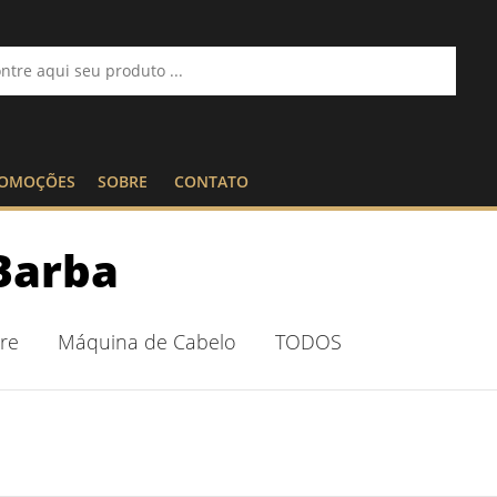
OMOÇÕES
SOBRE
CONTATO
Barba
re
Máquina de Cabelo
TODOS