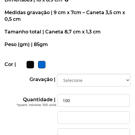
Medidas gravação |
9 cm x 7cm – Caneta 3,5 cm x
0,5 cm
Tamanho total |
Caneta 8,7 cm x 1,3 cm
Peso (gm) |
85gm
Cor |
Gravação |
Quantidade |
*quant. mínima: 100 unid.