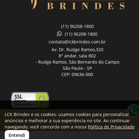
(11) 96208-1800
(11) 96208-1800
contato@lckbrindes.com.br
Av. Dr. Rudge Ramos,
320
8° andar, sala 802
- Rudge Ramos, São Bernardo do Campo
São Paulo -
SP
CEP: 09636-000
LCK Brindes e os cookies: usamos cookies para personalizar
Todos os direitos reservados LCK Brindes © 2026
anúncios e melhorar a sua experiência no site. Ao continuar
Desenvolvido por
A. Jung
navegando, você concorda com a nossa
Política de Privacidade
Entendi