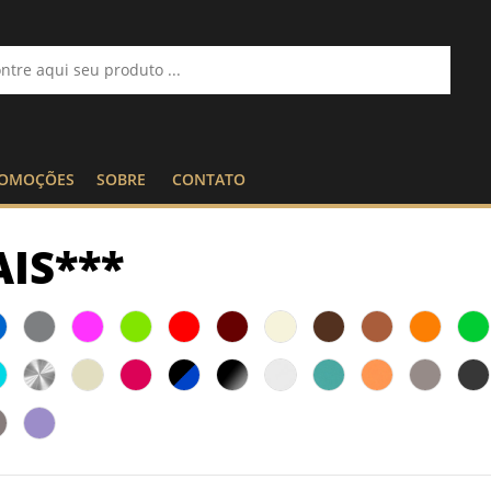
OMOÇÕES
SOBRE
CONTATO
AIS***