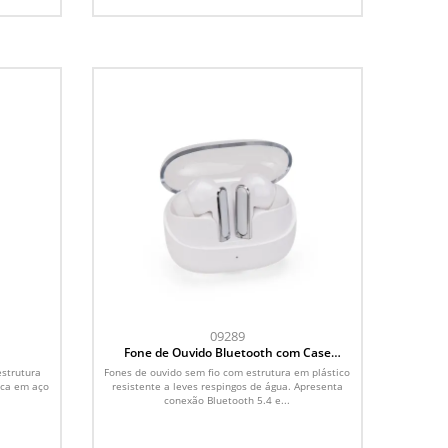
09289
l
Fone de Ouvido Bluetooth com Case
Carregador
estrutura
Fones de ouvido sem fio com estrutura em plástico
roca em aço
resistente a leves respingos de água. Apresenta
conexão Bluetooth 5.4 e...