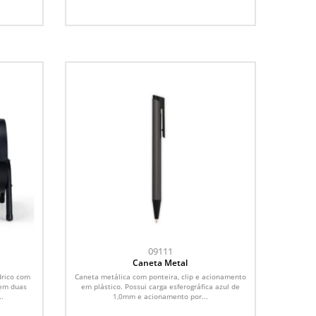
09111
Caneta Metal
drico com
Caneta metálica com ponteira, clip e acionamento
 em duas
em plástico. Possui carga esferográfica azul de
..
1,0mm e acionamento por...