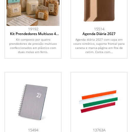
19192
15514
Kit Prendedores Multiuso 4
Agenda Diária 2027
Peças
Kit composto por quatro
Agenda diária 2027 com capa em
prendedores de pressão multiuso
couro sintético, suporte frontal para
confeccionados em plástico com
caneta e marca-página em fita de
duas molas em ferro.
cetim. Conta com...
15494
13763A