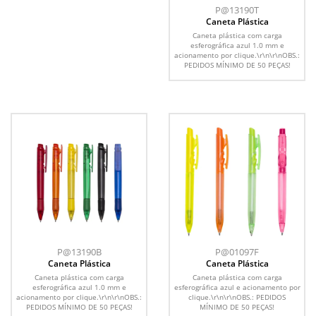
P@13190T
Caneta Plástica
Caneta plástica com carga
esferográfica azul 1.0 mm e
acionamento por clique.\r\n\r\nOBS.:
PEDIDOS MÍNIMO DE 50 PEÇAS!
P@13190B
P@01097F
Caneta Plástica
Caneta Plástica
Caneta plástica com carga
Caneta plástica com carga
esferográfica azul 1.0 mm e
esferográfica azul e acionamento por
acionamento por clique.\r\n\r\nOBS.:
clique.\r\n\r\nOBS.: PEDIDOS
PEDIDOS MÍNIMO DE 50 PEÇAS!
MÍNIMO DE 50 PEÇAS!