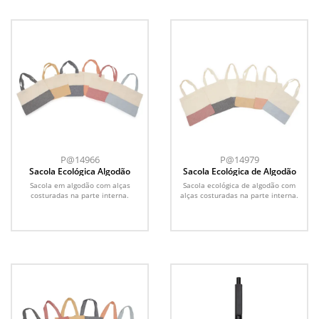
P@14966
P@14979
Sacola Ecológica Algodão
Sacola Ecológica de Algodão
Sacola em algodão com alças
Sacola ecológica de algodão com
costuradas na parte interna.
alças costuradas na parte interna.