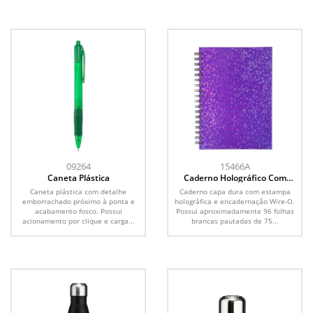
09264
15466A
Caneta Plástica
Caderno Holográfico Com
Pauta
Caneta plástica com detalhe
Caderno capa dura com estampa
emborrachado próximo à ponta e
holográfica e encadernação Wire-O.
acabamento fosco. Possui
Possui aproximadamente 96 folhas
acionamento por clique e carga...
brancas pautadas de 75...