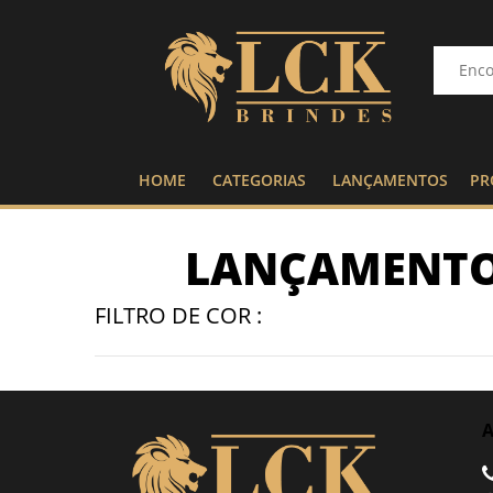
HOME
CATEGORIAS
LANÇAMENTOS
PR
LANÇAMENT
FILTRO DE COR :
A