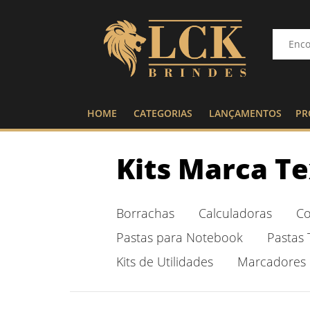
HOME
CATEGORIAS
LANÇAMENTOS
PR
Kits Marca T
Borrachas
Calculadoras
Co
Pastas para Notebook
Pastas 
Kits de Utilidades
Marcadores 