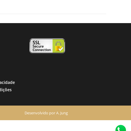
vacidade
dições
Desenvolvido por
A. Jung