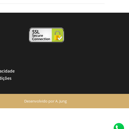
vacidade
dições
Desenvolvido por
A. Jung