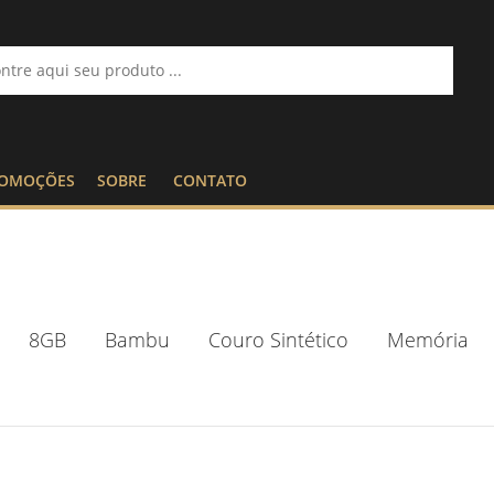
OMOÇÕES
SOBRE
CONTATO
8GB
Bambu
Couro Sintético
Memória