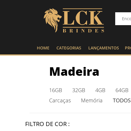
HOME
CATEGORIAS
LANÇAMENTOS
PR
Madeira
16GB
32GB
4GB
64GB
Carcaças
Memória
TODOS
FILTRO DE COR :