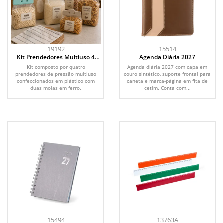
19192
15514
Kit Prendedores Multiuso 4
Agenda Diária 2027
Peças
Kit composto por quatro
Agenda diária 2027 com capa em
prendedores de pressão multiuso
couro sintético, suporte frontal para
confeccionados em plástico com
caneta e marca-página em fita de
duas molas em ferro.
cetim. Conta com...
15494
13763A