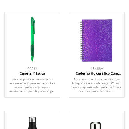
09264
15466A
Caneta Plástica
Caderno Holográfico Com
Pauta
Caneta plástica com detalhe
Caderno capa dura com estampa
emborrachado próximo à ponta e
holográfica e encadernação Wire-O.
acabamento fosco. Possui
Possui aproximadamente 96 folhas
acionamento por clique e carga...
brancas pautadas de 75...