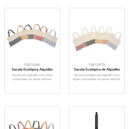
P@14966
P@14979
Sacola Ecológica Algodão
Sacola Ecológica de Algodão
Sacola em algodão com alças
Sacola ecológica de algodão com
costuradas na parte interna.
alças costuradas na parte interna.