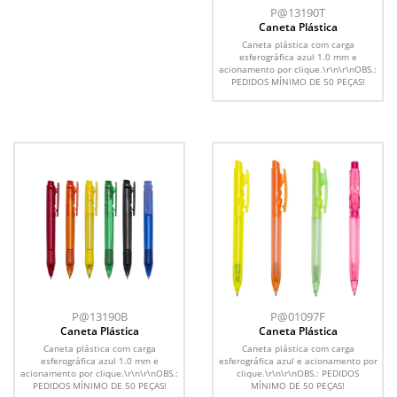
P@13190T
Caneta Plástica
Caneta plástica com carga
esferográfica azul 1.0 mm e
acionamento por clique.\r\n\r\nOBS.:
PEDIDOS MÍNIMO DE 50 PEÇAS!
P@13190B
P@01097F
Caneta Plástica
Caneta Plástica
Caneta plástica com carga
Caneta plástica com carga
esferográfica azul 1.0 mm e
esferográfica azul e acionamento por
acionamento por clique.\r\n\r\nOBS.:
clique.\r\n\r\nOBS.: PEDIDOS
PEDIDOS MÍNIMO DE 50 PEÇAS!
MÍNIMO DE 50 PEÇAS!